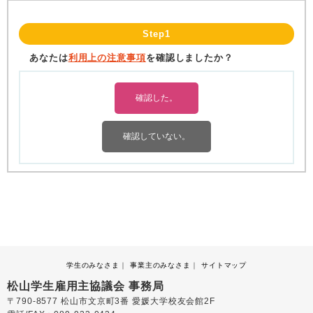
Step1
あなたは
利用上の注意事項
を確認しましたか？
学生のみなさま
事業主のみなさま
サイトマップ
松山学生雇用主協議会 事務局
〒790-8577 松山市文京町3番 愛媛大学校友会館2F